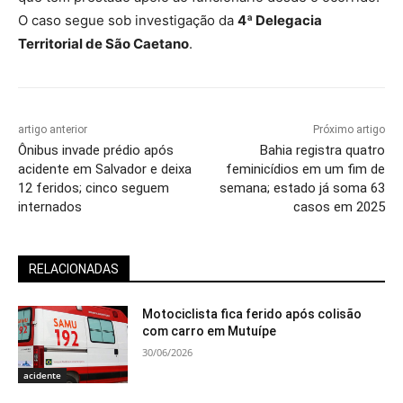
O caso segue sob investigação da
4ª Delegacia
Territorial de São Caetano
.
artigo anterior
Próximo artigo
Ônibus invade prédio após
Bahia registra quatro
acidente em Salvador e deixa
feminicídios em um fim de
12 feridos; cinco seguem
semana; estado já soma 63
internados
casos em 2025
RELACIONADAS
Motociclista fica ferido após colisão
com carro em Mutuípe
30/06/2026
acidente