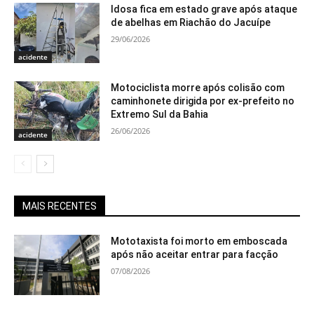
Idosa fica em estado grave após ataque
de abelhas em Riachão do Jacuípe
29/06/2026
acidente
Motociclista morre após colisão com
caminhonete dirigida por ex-prefeito no
Extremo Sul da Bahia
26/06/2026
acidente
MAIS RECENTES
Mototaxista foi morto em emboscada
após não aceitar entrar para facção
07/08/2026