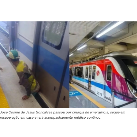
José Cosme de Jesus Gonçalves passou por cirurgia de emergência, segue em
recuperação em casa e terá acompanhamento médico contínuo.