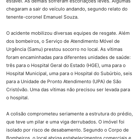
estável. As demais sofreram escoriações leves. Algumas
chegaram a sair do veículo andando, segundo relato do
tenente-coronel Emanuel Souza.
O acidente mobilizou diversas equipes de resgate. Além
dos bombeiros, o Serviço de Atendimento Móvel de
Urgência (Samu) prestou socorro no local. As vítimas
foram encaminhadas para diferentes unidades de saúde:
três para o Hospital Geral do Estado (HGE), uma para o
Hospital Municipal, uma para o Hospital do Subúrbio, seis
para a Unidade de Pronto Atendimento (UPA) de São
Cristóvão. Uma das vítimas não precisou ser levada para
o hospital.
A colisão comprometeu seriamente a estrutura do prédio,
que teve um pilar e uma viga derrubados. O imóvel foi
isolado por risco de desabamento. Segundo o Corpo de
Bombeiros, o local abriga estabelecimentos comerciais e