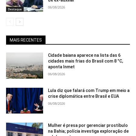
de ex-auxiliar
06/08/2026
Destaque
MAIS RECENTES
Cidade baiana aparece na lista das 6
cidades mais frias do Brasil com 8 °C,
aponta Inmet
06/08/2026
Lula diz que falará com Trump em meio a
crise diplomática entre Brasil e EUA
06/08/2026
Mulher é presa por gerenciar prostíbulo
na Bahia; polícia investiga exploração de