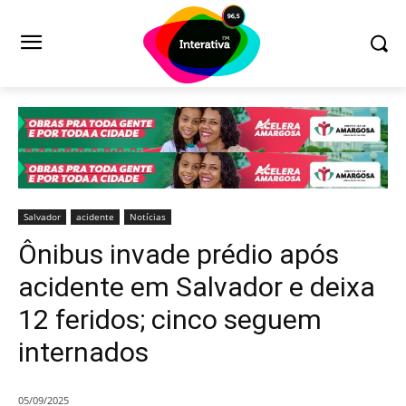
Salvador
acidente
Notícias
Ônibus invade prédio após
acidente em Salvador e deixa
12 feridos; cinco seguem
internados
05/09/2025