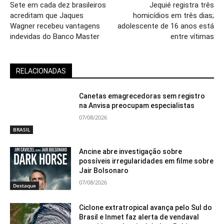
Sete em cada dez brasileiros
Jequié registra três
acreditam que Jaques
homicídios em três dias;
Wagner recebeu vantagens
adolescente de 16 anos está
indevidas do Banco Master
entre vítimas
RELACIONADAS
Canetas emagrecedoras sem registro
na Anvisa preocupam especialistas
07/08/2026
BRASIL
Ancine abre investigação sobre
possíveis irregularidades em filme sobre
Jair Bolsonaro
07/08/2026
Destaque
Ciclone extratropical avança pelo Sul do
Brasil e Inmet faz alerta de vendaval