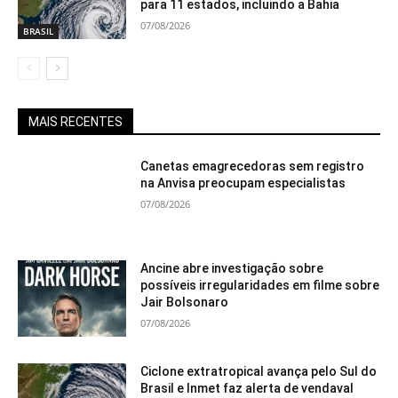
para 11 estados, incluindo a Bahia
07/08/2026
BRASIL
MAIS RECENTES
Canetas emagrecedoras sem registro
na Anvisa preocupam especialistas
07/08/2026
Ancine abre investigação sobre
possíveis irregularidades em filme sobre
Jair Bolsonaro
07/08/2026
Ciclone extratropical avança pelo Sul do
Brasil e Inmet faz alerta de vendaval