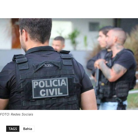
FOTO: Redes Sociais
TAGS
Bahia