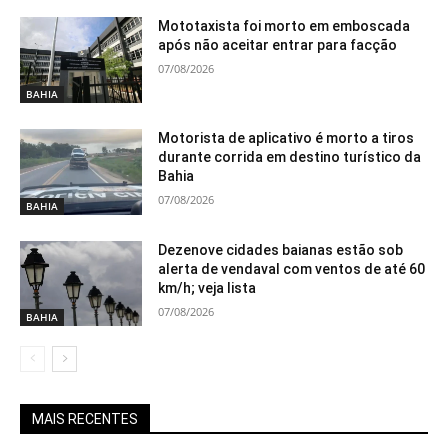
Mototaxista foi morto em emboscada
após não aceitar entrar para facção
07/08/2026
BAHIA
Motorista de aplicativo é morto a tiros
durante corrida em destino turístico da
Bahia
07/08/2026
BAHIA
Dezenove cidades baianas estão sob
alerta de vendaval com ventos de até 60
km/h; veja lista
07/08/2026
BAHIA
MAIS RECENTES