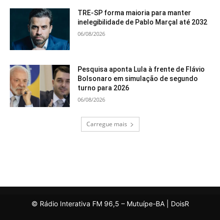
TRE-SP forma maioria para manter
inelegibilidade de Pablo Marçal até 2032
06/08/2026
Pesquisa aponta Lula à frente de Flávio
Bolsonaro em simulação de segundo
turno para 2026
06/08/2026
Carregue mais
© Rádio Interativa FM 96,5 – Mutuípe-BA | DoisR