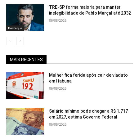
TRE-SP forma maioria para manter
inelegibilidade de Pablo Marçal até 2032
06/08/2026
Destaque
MAIS RECENTES
Mulher fica ferida após cair de viaduto
em Itabuna
06/08/2026
Salário mínimo pode chegar a R$ 1.717
em 2027, estima Governo Federal
06/08/2026