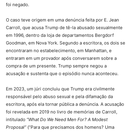
foi negado.
O caso teve origem em uma denúncia feita por E. Jean
Carroll, que acusa Trump de tê-la abusado sexualmente
em 1996, dentro da loja de departamentos Bergdorf
Goodman, em Nova York. Segundo a escritora, os dois se
encontraram no estabelecimento, em Manhattan, e
entraram em um provador após conversarem sobre a
compra de um presente. Trump sempre negou a
acusação e sustenta que o episódio nunca aconteceu.
Em 2023, um júri concluiu que Trump era civilmente
responsável pelo abuso sexual e pela difamação da
escritora, após ela tornar pública a denúncia. A acusação
foi revelada em 2019 no livro de memórias de Carroll,
intitulado
“What Do We Need Men For? A Modest
Proposal”
(“Para que precisamos dos homens? Uma