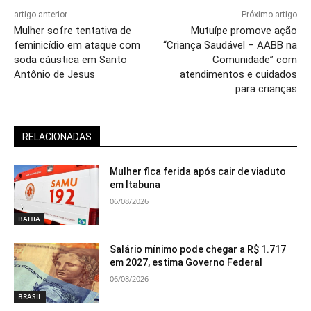
artigo anterior
Próximo artigo
Mulher sofre tentativa de
Mutuípe promove ação
feminicídio em ataque com
“Criança Saudável – AABB na
soda cáustica em Santo
Comunidade” com
Antônio de Jesus
atendimentos e cuidados
para crianças
RELACIONADAS
Mulher fica ferida após cair de viaduto
em Itabuna
06/08/2026
BAHIA
Salário mínimo pode chegar a R$ 1.717
em 2027, estima Governo Federal
06/08/2026
BRASIL