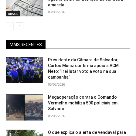
amarela
03/08/2026
BRASIL
MAIS RECENTES
Presidente da Câmara de Salvador,
Carlos Muniz confirma apoio a ACM
Neto: ‘Irei lutar voto a voto na sua
campanha’
05/08/2026
Megaoperação contra o Comando
Vermelho mobiliza 500 policiais em
Salvador
05/08/2026
O que explica o alerta de vendaval para