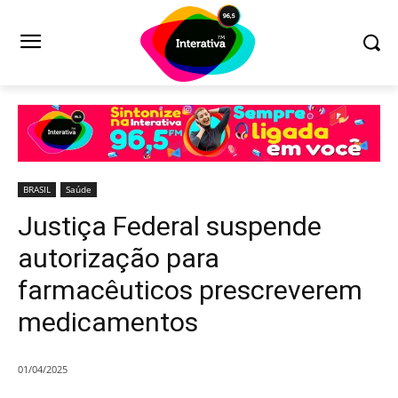
BRASIL
Saúde
Justiça Federal suspende
autorização para
farmacêuticos prescreverem
medicamentos
01/04/2025