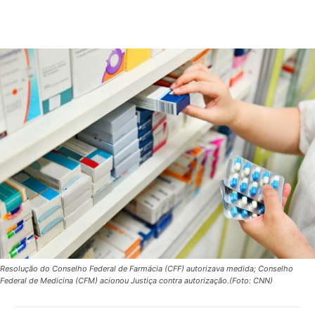
Resolução do Conselho Federal de Farmácia (CFF) autorizava medida; Conselho
Federal de Medicina (CFM) acionou Justiça contra autorização.(Foto: CNN)