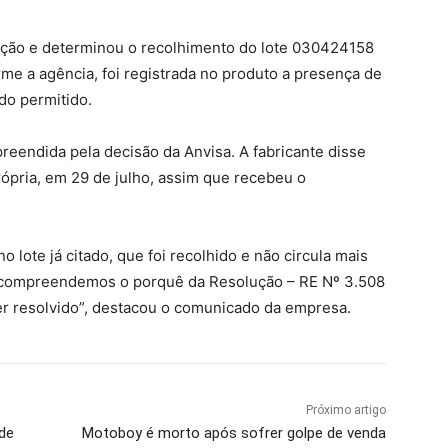
ção e determinou o recolhimento do lote 030424158
me a agência, foi registrada no produto a presença de
do permitido.
preendida pela decisão da Anvisa. A fabricante disse
rópria, em 29 de julho, assim que recebeu o
 lote já citado, que foi recolhido e não circula mais
 compreendemos o porquê da Resolução – RE Nº 3.508
er resolvido”, destacou o comunicado da empresa.
Próximo artigo
de
Motoboy é morto após sofrer golpe de venda