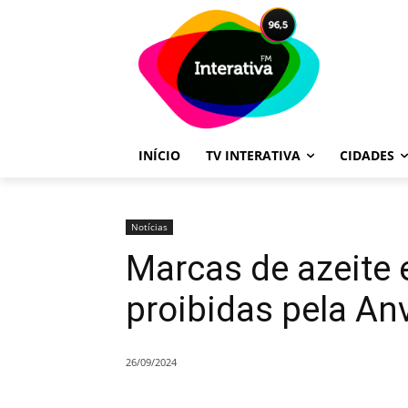
INÍCIO
TV INTERATIVA
CIDADES
Notícias
Marcas de azeite 
proibidas pela An
26/09/2024