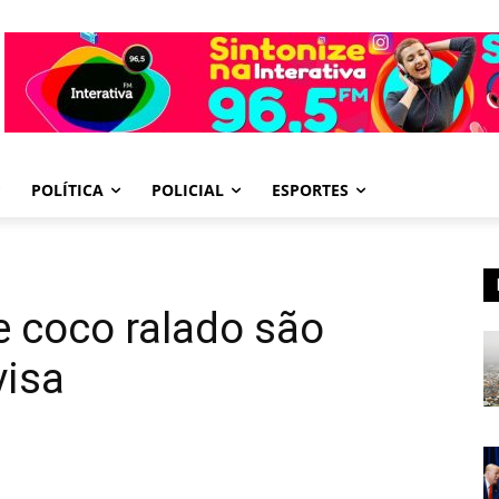
POLÍTICA
POLICIAL
ESPORTES
e coco ralado são
visa