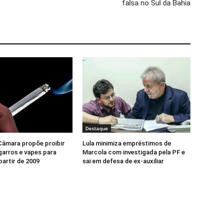
falsa no Sul da Bahia
Destaque
Câmara propõe proibir
Lula minimiza empréstimos de
garros e vapes para
Marcola com investigada pela PF e
partir de 2009
sai em defesa de ex-auxiliar