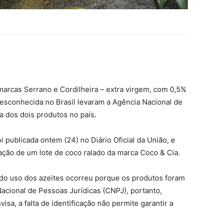
 marcas Serrano e Cordilheira – extra virgem, com 0,5%
esconhecida no Brasil levaram a Agência Nacional de
da dos dois produtos no país.
i publicada ontem (24) no Diário Oficial da União, e
ção de um lote de coco ralado da marca Coco & Cia.
 do uso dos azeites ocorreu porque os produtos foram
cional de Pessoas Jurídicas (CNPJ), portanto,
sa, a falta de identificação não permite garantir a