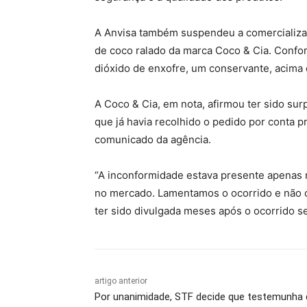
A Anvisa também suspendeu a comercializa
de coco ralado da marca Coco & Cia. Confor
dióxido de enxofre, um conservante, acima 
A Coco & Cia, em nota, afirmou ter sido sur
que já havia recolhido o pedido por conta p
comunicado da agência.
“A inconformidade estava presente apenas no
no mercado. Lamentamos o ocorrido e não
ter sido divulgada meses após o ocorrido s
artigo anterior
Por unanimidade, STF decide que testemunha 