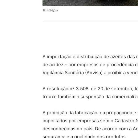
© Freepik
Compartilhar
A importação e distribuição de azeites das
de acidez – por empresas de procedência d
Vigilância Sanitária (Anvisa) a proibir a ven
A resolução nº 3.508, de 20 de setembro, fo
trouxe também a suspensão da comercializa
A proibição da fabricação, da propaganda e
importados por empresas sem o Cadastro Na
desconhecidas no país. De acordo com a Anvi
segurança e a qualidade dos produtos.