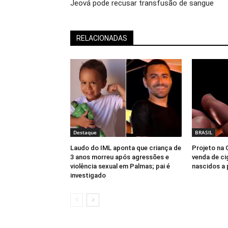
Jeová pode recusar transfusão de sangue
RELACIONADAS
Destaque
BRASIL
Laudo do IML aponta que criança de
Projeto na 
3 anos morreu após agressões e
venda de ci
violência sexual em Palmas; pai é
nascidos a 
investigado