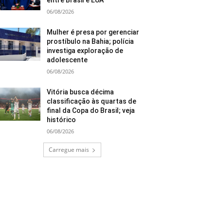
entre Brasil e EUA
06/08/2026
Mulher é presa por gerenciar
prostíbulo na Bahia; polícia
investiga exploração de
adolescente
06/08/2026
Vitória busca décima
classificação às quartas de
final da Copa do Brasil; veja
histórico
06/08/2026
Carregue mais