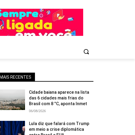
MAIS RECENTES
Cidade baiana aparece na lista
das 6 cidades mais frias do
Brasil com 8 °C, aponta Inmet
06/08/2026
Lula diz que falará com Trump
em meio a crise diplomática