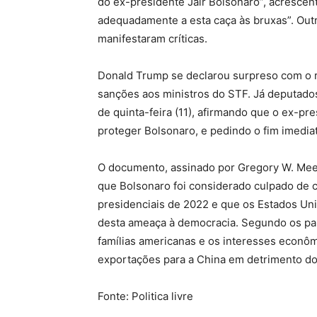
do ex-presidente Jair Bolsonaro”, acresce
adequadamente a esta caça às bruxas”. Out
manifestaram críticas.
Donald Trump se declarou surpreso com o r
sanções aos ministros do STF. Já deputado
de quinta-feira (11), afirmando que o ex-pr
proteger Bolsonaro, e pedindo o fim imediat
O documento, assinado por Gregory W. Mee
que Bolsonaro foi considerado culpado de c
presidenciais de 2022 e que os Estados Un
desta ameaça à democracia. Segundo os pa
famílias americanas e os interesses econômic
exportações para a China em detrimento d
Fonte: Politica livre