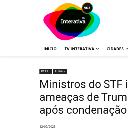
INÍCIO
TV INTERATIVA
CIDADES
BRASIL
Política
Ministros do STF
ameaças de Trum
após condenação 
12/09/2025