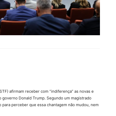
(STF) afirmam receber com “indiferença” as novas e
do governo Donald Trump. Segundo um magistrado
indo para perceber que essa chantagem não mudou, nem