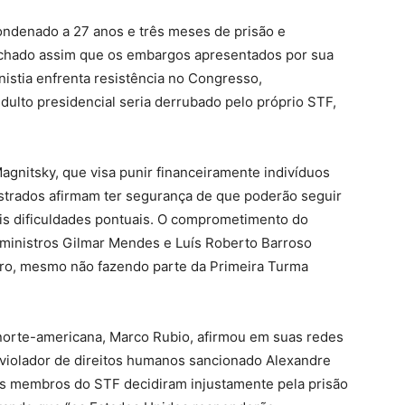
condenado a 27 anos e três meses de prisão e
chado assim que os embargos apresentados por sua
nistia enfrenta resistência no Congresso,
dulto presidencial seria derrubado pelo próprio STF,
agnitsky, que visa punir financeiramente indivíduos
istrados afirmam ter segurança de que poderão seguir
is dificuldades pontuais. O comprometimento do
 ministros Gilmar Mendes e Luís Roberto Barroso
aro, mesmo não fazendo parte da Primeira Turma
norte-americana, Marco Rubio, afirmou em suas redes
o violador de direitos humanos sancionado Alexandre
s membros do STF decidiram injustamente pela prisão