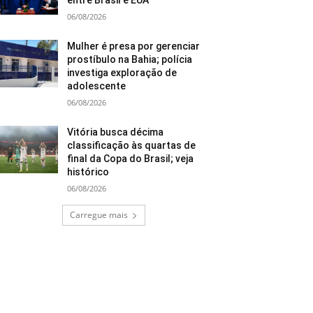
entre Brasil e EUA
06/08/2026
Mulher é presa por gerenciar
prostíbulo na Bahia; polícia
investiga exploração de
adolescente
06/08/2026
Vitória busca décima
classificação às quartas de
final da Copa do Brasil; veja
histórico
06/08/2026
Carregue mais