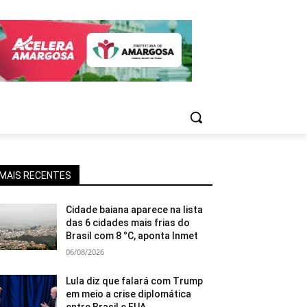
MAIS RECENTES
Cidade baiana aparece na lista
das 6 cidades mais frias do
Brasil com 8 °C, aponta Inmet
06/08/2026
Lula diz que falará com Trump
em meio a crise diplomática