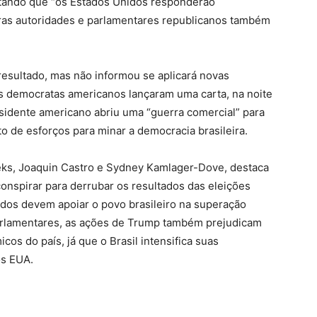
ntando que “os Estados Unidos responderão
ras autoridades e parlamentares republicanos também
esultado, mas não informou se aplicará novas
s democratas americanos lançaram uma carta, na noite
esidente americano abriu uma “guerra comercial” para
o de esforços para minar a democracia brasileira.
ks, Joaquin Castro e Sydney Kamlager-Dove, destaca
onspirar para derrubar os resultados das eleições
idos devem apoiar o povo brasileiro na superação
rlamentares, as ações de Trump também prejudicam
os do país, já que o Brasil intensifica suas
os EUA.