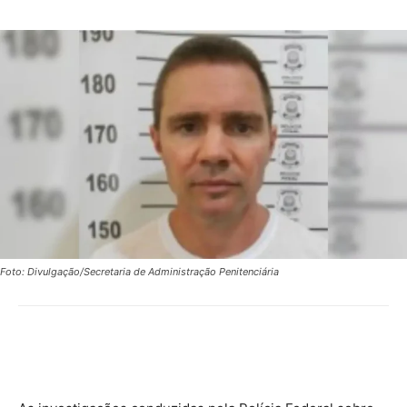
Foto: Divulgação/Secretaria de Administração Penitenciária