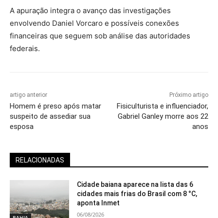
A apuração integra o avanço das investigações
envolvendo Daniel Vorcaro e possíveis conexões
financeiras que seguem sob análise das autoridades
federais.
artigo anterior
Próximo artigo
Homem é preso após matar
Fisiculturista e influenciador,
suspeito de assediar sua
Gabriel Ganley morre aos 22
esposa
anos
RELACIONADAS
Cidade baiana aparece na lista das 6
cidades mais frias do Brasil com 8 °C,
aponta Inmet
06/08/2026
BAHIA