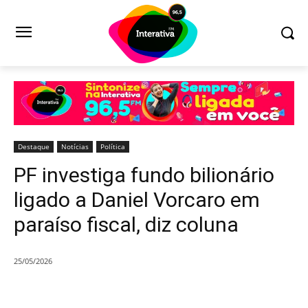
Destaque
Notícias
Política
PF investiga fundo bilionário
ligado a Daniel Vorcaro em
paraíso fiscal, diz coluna
25/05/2026