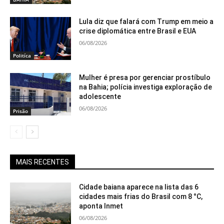
Lula diz que falará com Trump em meio a
crise diplomática entre Brasil e EUA
06/08/2026
Politíca
Mulher é presa por gerenciar prostíbulo
na Bahia; polícia investiga exploração de
adolescente
06/08/2026
Prisão
MAIS RECENTES
Cidade baiana aparece na lista das 6
cidades mais frias do Brasil com 8 °C,
aponta Inmet
06/08/2026