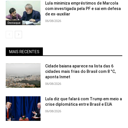
Lula minimiza empréstimos de Marcola
com investigada pela PF e sai em defesa
de ex-auxiliar
06/08/2026
Destaque
MAIS RECENTES
Cidade baiana aparece na lista das 6
cidades mais frias do Brasil com 8 °C,
aponta Inmet
06/08/2026
Lula diz que falará com Trump em meio a
crise diplomática entre Brasil e EUA
06/08/2026