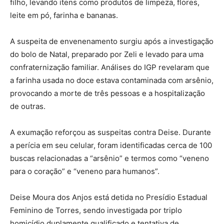
filho, levando itens como produtos de limpeza, flores,
leite em pó, farinha e bananas.
A suspeita de envenenamento surgiu após a investigação
do bolo de Natal, preparado por Zeli e levado para uma
confraternização familiar. Análises do IGP revelaram que
a farinha usada no doce estava contaminada com arsênio,
provocando a morte de três pessoas e a hospitalização
de outras.
A exumação reforçou as suspeitas contra Deise. Durante
a perícia em seu celular, foram identificadas cerca de 100
buscas relacionadas a “arsênio” e termos como “veneno
para o coração” e “veneno para humanos”.
Deise Moura dos Anjos está detida no Presídio Estadual
Feminino de Torres, sendo investigada por triplo
homicídio duplamente qualificado e tentativa de