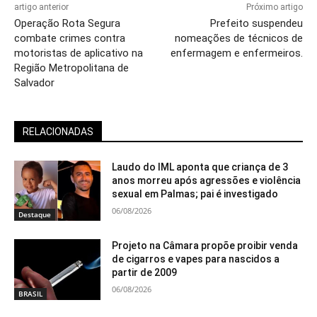
artigo anterior
Próximo artigo
Operação Rota Segura
Prefeito suspendeu
combate crimes contra
nomeações de técnicos de
motoristas de aplicativo na
enfermagem e enfermeiros.
Região Metropolitana de
Salvador
RELACIONADAS
Laudo do IML aponta que criança de 3
anos morreu após agressões e violência
sexual em Palmas; pai é investigado
06/08/2026
Destaque
Projeto na Câmara propõe proibir venda
de cigarros e vapes para nascidos a
partir de 2009
06/08/2026
BRASIL