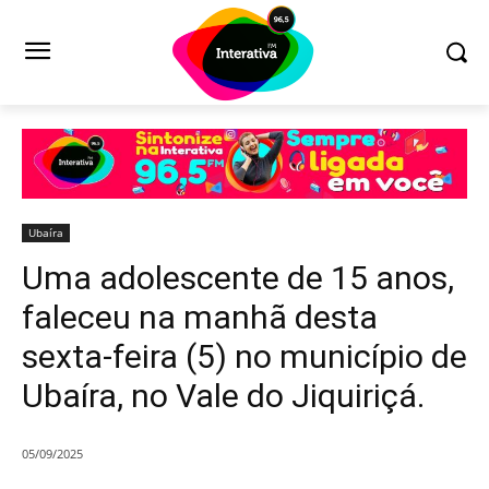
Ubaíra
Uma adolescente de 15 anos,
faleceu na manhã desta
sexta-feira (5) no município de
Ubaíra, no Vale do Jiquiriçá.
05/09/2025