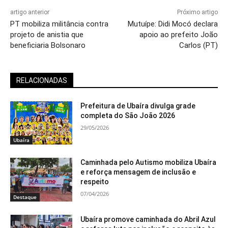
artigo anterior
Próximo artigo
PT mobiliza militância contra
Mutuípe: Didi Mocó declara
projeto de anistia que
apoio ao prefeito João
beneficiaria Bolsonaro
Carlos (PT)
RELACIONADAS
Prefeitura de Ubaíra divulga grade
completa do São João 2026
29/05/2026
Ubaíra
Caminhada pelo Autismo mobiliza Ubaíra
e reforça mensagem de inclusão e
respeito
07/04/2026
Destaque
Ubaíra promove caminhada do Abril Azul