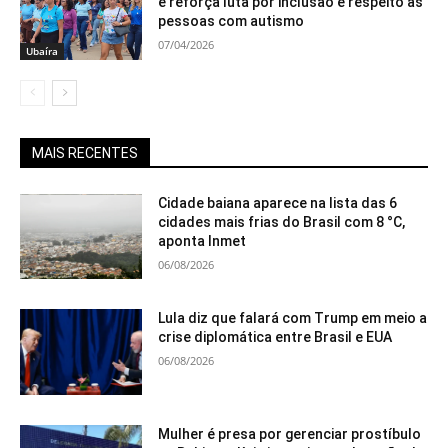
e reforça luta por inclusão e respeito às
pessoas com autismo
07/04/2026
Ubaíra
MAIS RECENTES
Cidade baiana aparece na lista das 6
cidades mais frias do Brasil com 8 °C,
aponta Inmet
06/08/2026
Lula diz que falará com Trump em meio a
crise diplomática entre Brasil e EUA
06/08/2026
Mulher é presa por gerenciar prostíbulo