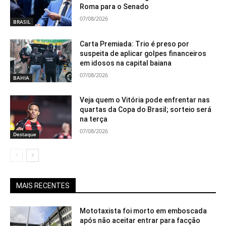
Roma para o Senado
07/08/2026
BRASIL
Carta Premiada: Trio é preso por
suspeita de aplicar golpes financeiros
em idosos na capital baiana
07/08/2026
BAHIA
Veja quem o Vitória pode enfrentar nas
quartas da Copa do Brasil; sorteio será
na terça
07/08/2026
Destaque
MAIS RECENTES
Mototaxista foi morto em emboscada
após não aceitar entrar para facção