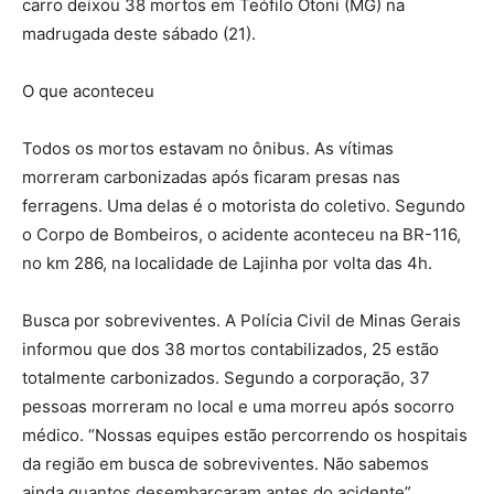
carro deixou 38 mortos em Teófilo Otoni (MG) na
madrugada deste sábado (21).
O que aconteceu
Todos os mortos estavam no ônibus. As vítimas
morreram carbonizadas após ficaram presas nas
ferragens. Uma delas é o motorista do coletivo. Segundo
o Corpo de Bombeiros, o acidente aconteceu na BR-116,
no km 286, na localidade de Lajinha por volta das 4h.
Busca por sobreviventes. A Polícia Civil de Minas Gerais
informou que dos 38 mortos contabilizados, 25 estão
totalmente carbonizados. Segundo a corporação, 37
pessoas morreram no local e uma morreu após socorro
médico. “Nossas equipes estão percorrendo os hospitais
da região em busca de sobreviventes. Não sabemos
ainda quantos desembarcaram antes do acidente”,