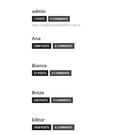
admin
1 POSTS
0 COMMENTS
https://radiointerativa96fm.com.br
Ana
1299 POSTS
0 COMMENTS
Bianca
51 POSTS
0 COMMENTS
Bricio
233 POSTS
0 COMMENTS
Editor
1029 POSTS
0 COMMENTS