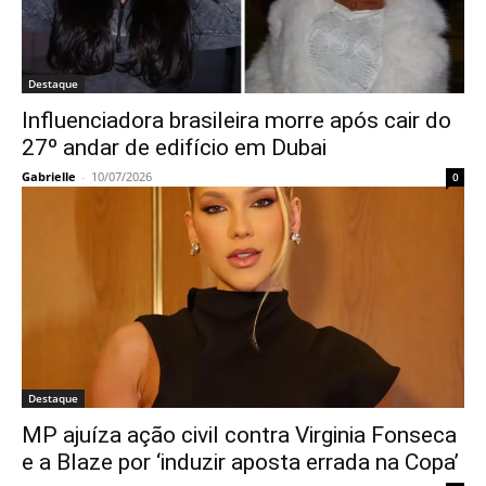
Destaque
Influenciadora brasileira morre após cair do
27º andar de edifício em Dubai
Gabrielle
-
10/07/2026
0
Destaque
MP ajuíza ação civil contra Virginia Fonseca
e a Blaze por ‘induzir aposta errada na Copa’