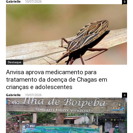
Gabrielle
-
10/07/2026
0
Destaque
Anvisa aprova medicamento para
tratamento da doença de Chagas em
crianças e adolescentes
Gabrielle
-
10/07/2026
0