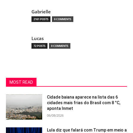
Gabrielle
2161 POSTS
0 COMMENTS
Lucas
72 POSTS
0 COMMENTS
MOST READ
Cidade baiana aparece na lista das 6
cidades mais frias do Brasil com 8 °C,
aponta Inmet
06/08/2026
Lula diz que falará com Trump em meio a