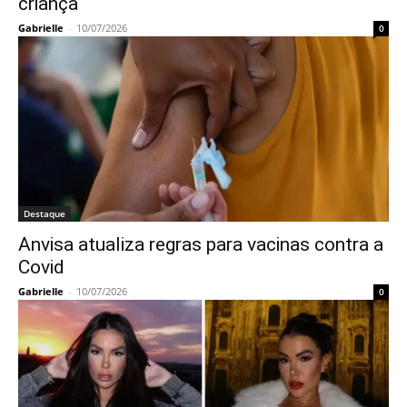
criança
Gabrielle
-
10/07/2026
0
Destaque
Anvisa atualiza regras para vacinas contra a
Covid
Gabrielle
-
10/07/2026
0