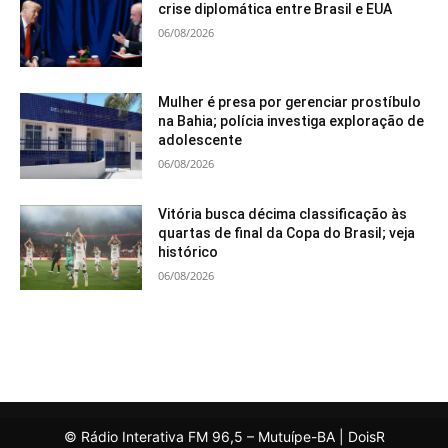
crise diplomática entre Brasil e EUA
06/08/2026
Mulher é presa por gerenciar prostíbulo
na Bahia; polícia investiga exploração de
adolescente
06/08/2026
Vitória busca décima classificação às
quartas de final da Copa do Brasil; veja
histórico
06/08/2026
© Rádio Interativa FM 96,5 – Mutuípe-BA | DoisR