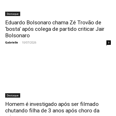
Destaque
Eduardo Bolsonaro chama Zé Trovão de
‘bosta’ após colega de partido criticar Jair
Bolsonaro
Gabrielle
-
10/07/2026
0
Destaque
Homem é investigado após ser filmado
chutando filha de 3 anos após choro da