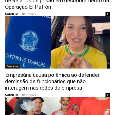
de 36 anos de prisão em desdobramento da
Operação El Patrón
Gabrielle
-
10/07/2026
0
Destaque
Empresária causa polêmica ao defender
demissão de funcionários que não
interagem nas redes da empresa
Gabrielle
-
10/07/2026
0