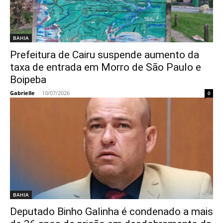
BAHIA
Prefeitura de Cairu suspende aumento da
taxa de entrada em Morro de São Paulo e
Boipeba
Gabrielle
-
10/07/2026
0
BAHIA
Deputado Binho Galinha é condenado a mais