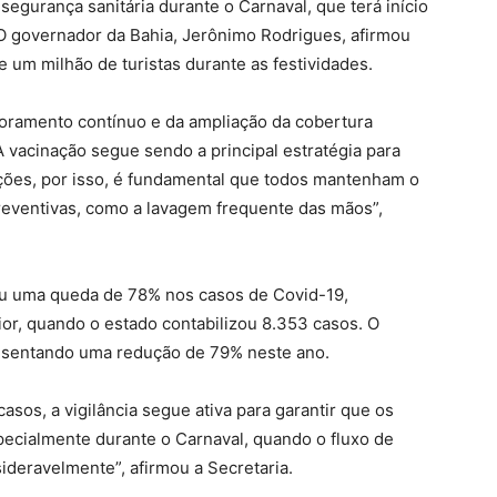
gurança sanitária durante o Carnaval, que terá início
. O governador da Bahia, Jerônimo Rodrigues, afirmou
e um milhão de turistas durante as festividades.
toramento contínuo e da ampliação da cobertura
A vacinação segue sendo a principal estratégia para
ações, por isso, é fundamental que todos mantenham o
eventivas, como a lavagem frequente das mãos”,
ou uma queda de 78% nos casos de Covid-19,
r, quando o estado contabilizou 8.353 casos. O
resentando uma redução de 79% neste ano.
asos, a vigilância segue ativa para garantir que os
ecialmente durante o Carnaval, quando o fluxo de
eravelmente”, afirmou a Secretaria.