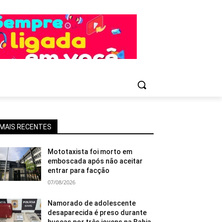
MAIS RECENTES
Mototaxista foi morto em
emboscada após não aceitar
entrar para facção
07/08/2026
Namorado de adolescente
desaparecida é preso durante