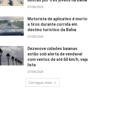
buscas por três jovens na Bahia
07/08/2026
Motorista de aplicativo é morto
a tiros durante corrida em
destino turístico da Bahia
07/08/2026
Dezenove cidades baianas
estão sob alerta de vendaval
com ventos de até 60 km/h; veja
lista
07/08/2026
Carregue mais