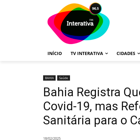
INÍCIO
TV INTERATIVA
CIDADES
BAHIA
Saúde
Bahia Registra Q
Covid-19, mas Ref
Sanitária para o 
18/02/2025