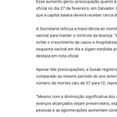
Esse aumento gerou preocupação quanto à se
oficial no dia 27 de fevereiro, em Salvador
que a capital baiana deverá receber cerca d
A Secretaria reforça a importância do moni
vacinal para manter o controle da doença. “
evitar o crescimento de casos e hospitaliz
esquema vacinal em dia e sigam medidas pr
destaca em nota oficial.
Apesar das preocupações, a Sesab registr
comparado ao mesmo período do ano anterio
número de mortes caiu de 57 para 12, rep
“Mesmo com a diminuição significativa dos c
avanços alcançados sejam preservados, esp
pessoas e as aglomerações aumentam consid