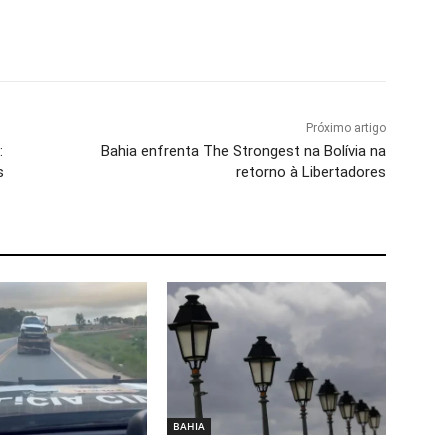
Próximo artigo
:
Bahia enfrenta The Strongest na Bolívia na
s
retorno à Libertadores
BAHIA