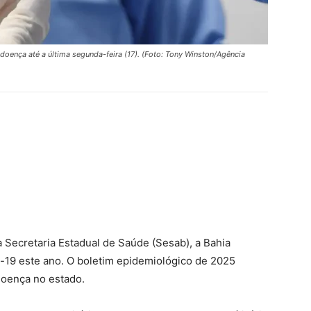
 doença até a última segunda-feira (17). (Foto: Tony Winston/Agência
Secretaria Estadual de Saúde (Sesab), a Bahia
-19 este ano. O boletim epidemiológico de 2025
doença no estado.