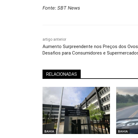
Fonte: SBT News
artigo anterior
Aumento Surpreendente nos Preços dos Ovos
Desafios para Consumidores e Supermercado
RELACIONADAS
BAHIA
BAHIA