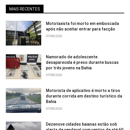
MAIS RECENTES
Mototaxista foi morto em emboscada
após não aceitar entrar para facção
07/08/2026
Namorado de adolescente
desaparecida é preso durante buscas
por três jovens na Bahia
07/08/2026
Motorista de aplicativo é morto a tiros
durante corrida em destino turístico da
Bahia
07/08/2026
Dezenove cidades baianas estão sob
alerta de vendaval com ventos de até 60