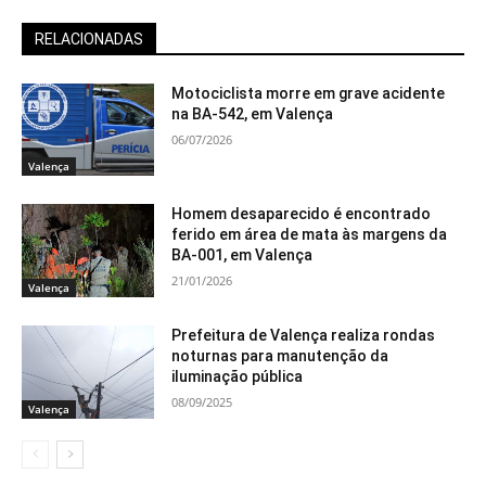
RELACIONADAS
Motociclista morre em grave acidente
na BA-542, em Valença
06/07/2026
Valença
Homem desaparecido é encontrado
ferido em área de mata às margens da
BA-001, em Valença
21/01/2026
Valença
Prefeitura de Valença realiza rondas
noturnas para manutenção da
iluminação pública
08/09/2025
Valença