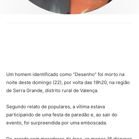
Um homem identificado como “Desenho” foi morto na
noite deste domingo (22), por volta das 19h20, na região
de Serra Grande, distrito rural de Valença.
Segundo relato de populares, a vítima estava
participando de uma festa de paredão e, ao sair do
evento, foi surpreendida por uma emboscada.
De acordo com moradores da área, ao menos 16 disparos