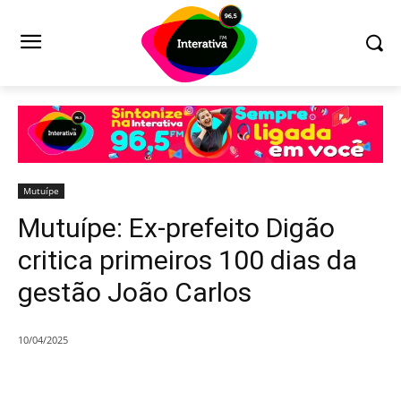
Mutuípe
Mutuípe: Ex-prefeito Digão
critica primeiros 100 dias da
gestão João Carlos
10/04/2025