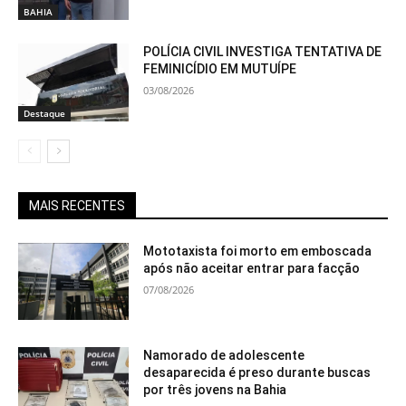
BAHIA
POLÍCIA CIVIL INVESTIGA TENTATIVA DE
FEMINICÍDIO EM MUTUÍPE
03/08/2026
Destaque
MAIS RECENTES
Mototaxista foi morto em emboscada
após não aceitar entrar para facção
07/08/2026
Namorado de adolescente
desaparecida é preso durante buscas
por três jovens na Bahia