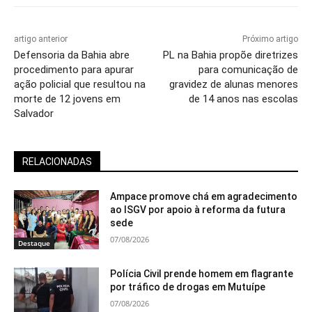
artigo anterior
Próximo artigo
Defensoria da Bahia abre
PL na Bahia propõe diretrizes
procedimento para apurar
para comunicação de
ação policial que resultou na
gravidez de alunas menores
morte de 12 jovens em
de 14 anos nas escolas
Salvador
RELACIONADAS
Ampace promove chá em agradecimento
ao ISGV por apoio à reforma da futura
sede
07/08/2026
Destaque
Polícia Civil prende homem em flagrante
por tráfico de drogas em Mutuípe
07/08/2026