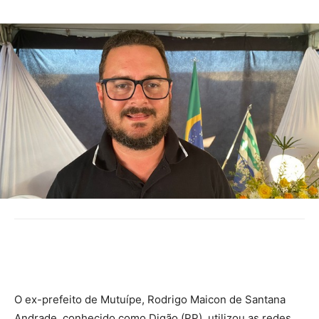
O ex-prefeito de Mutuípe, Rodrigo Maicon de Santana
Andrade, conhecido como Digão (PP), utilizou as redes