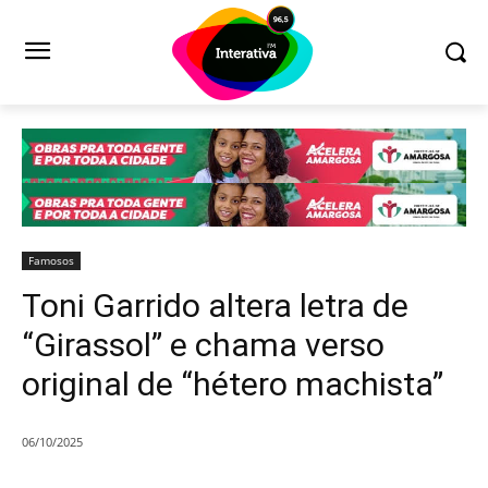
Famosos
Toni Garrido altera letra de
“Girassol” e chama verso
original de “hétero machista”
06/10/2025