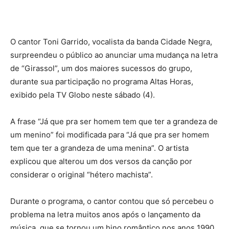
O cantor Toni Garrido, vocalista da banda Cidade Negra,
surpreendeu o público ao anunciar uma mudança na letra
de “Girassol”, um dos maiores sucessos do grupo,
durante sua participação no programa Altas Horas,
exibido pela TV Globo neste sábado (4).
A frase “Já que pra ser homem tem que ter a grandeza de
um menino” foi modificada para “Já que pra ser homem
tem que ter a grandeza de uma menina”. O artista
explicou que alterou um dos versos da canção por
considerar o original “hétero machista”.
Durante o programa, o cantor contou que só percebeu o
problema na letra muitos anos após o lançamento da
música, que se tornou um hino romântico nos anos 1990.