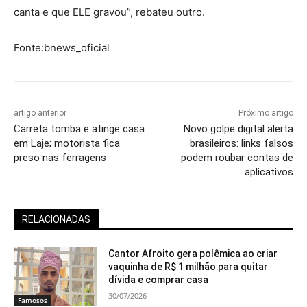
canta e que ELE gravou”, rebateu outro.
Fonte:
bnews_oficial
artigo anterior
Próximo artigo
Carreta tomba e atinge casa
Novo golpe digital alerta
em Laje; motorista fica
brasileiros: links falsos
preso nas ferragens
podem roubar contas de
aplicativos
RELACIONADAS
Cantor Afroito gera polêmica ao criar
vaquinha de R$ 1 milhão para quitar
dívida e comprar casa
30/07/2026
Famosos