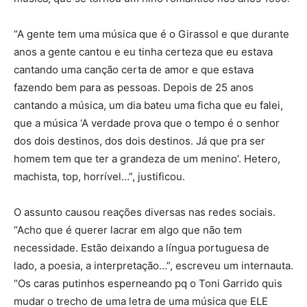
“A gente tem uma música que é o Girassol e que durante
anos a gente cantou e eu tinha certeza que eu estava
cantando uma canção certa de amor e que estava
fazendo bem para as pessoas. Depois de 25 anos
cantando a música, um dia bateu uma ficha que eu falei,
que a música ‘A verdade prova que o tempo é o senhor
dos dois destinos, dos dois destinos. Já que pra ser
homem tem que ter a grandeza de um menino’. Hetero,
machista, top, horrível…”, justificou.
O assunto causou reações diversas nas redes sociais.
“Acho que é querer lacrar em algo que não tem
necessidade. Estão deixando a língua portuguesa de
lado, a poesia, a interpretação…”, escreveu um internauta.
“Os caras putinhos esperneando pq o Toni Garrido quis
mudar o trecho de uma letra de uma música que ELE