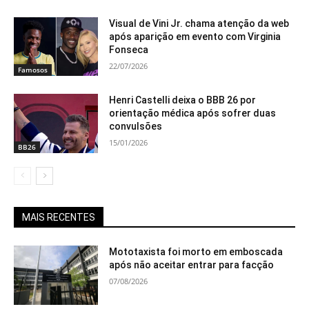
Visual de Vini Jr. chama atenção da web
após aparição em evento com Virginia
Fonseca
22/07/2026
Famosos
Henri Castelli deixa o BBB 26 por
orientação médica após sofrer duas
convulsões
15/01/2026
BB26
MAIS RECENTES
Mototaxista foi morto em emboscada
após não aceitar entrar para facção
07/08/2026