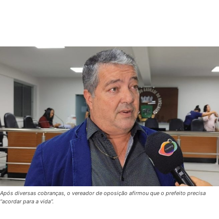
Após diversas cobranças, o vereador de oposição afirmou que o prefeito precisa
“acordar para a vida”.