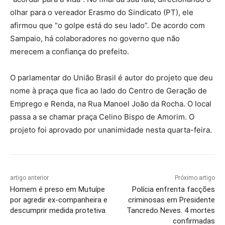
olhar para o vereador Erasmo do Sindicato (PT), ele
afirmou que “o golpe está do seu lado”. De acordo com
Sampaio, há colaboradores no governo que não
merecem a confiança do prefeito.
O parlamentar do União Brasil é autor do projeto que deu
nome à praça que fica ao lado do Centro de Geração de
Emprego e Renda, na Rua Manoel João da Rocha. O local
passa a se chamar praça Celino Bispo de Amorim. O
projeto foi aprovado por unanimidade nesta quarta-feira.
artigo anterior
Próximo artigo
Homem é preso em Mutuípe
Polícia enfrenta facções
por agredir ex-companheira e
criminosas em Presidente
descumprir medida protetiva
Tancredo Neves. 4 mortes
confirmadas