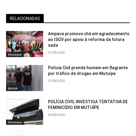
RELACIONADAS
Ampace promove chá em agradecimento
ao ISGV por apoio à reforma da futura
sede
07/08/2026
Destaque
Polícia Civil prende homem em flagrante
por tráfico de drogas em Mutuípe
07/08/2026
BAHIA
POLÍCIA CIVIL INVESTIGA TENTATIVA DE
FEMINICÍDIO EM MUTUÍPE
03/08/2026
Destaque