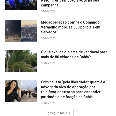
Neto: ‘Irei lutar voto a voto na sua
campanha’
05/08/2026
Megaoperação contra o Comando
Vermelho mobiliza 500 policiais em
Salvador
05/08/2026
O que explica o alerta de vendaval para
mais de 80 cidades da Bahia?
05/08/2026
Criminalista ‘pela liberdade’: quem é a
advogada alvo de operação por
falsificar contratos para esconder
patrimônio de facção na Bahia
05/08/2026
Carregue mais