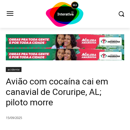
acidente
Avião com cocaína cai em
canavial de Coruripe, AL;
piloto morre
15/09/2025