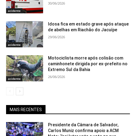
30/06/2026
acidente
Idosa fica em estado grave após ataque
de abelhas em Riachão do Jacuípe
29/06/2026
acidente
Motociclista morre após colisão com
caminhonete dirigida por ex-prefeito no
Extremo Sul da Bahia
26/06/2026
acidente
MAIS RECENTES
Presidente da Câmara de Salvador,
Carlos Muniz confirma apoio a ACM