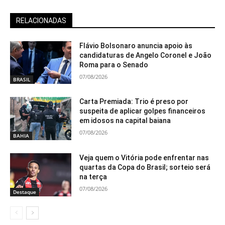
RELACIONADAS
Flávio Bolsonaro anuncia apoio às
candidaturas de Angelo Coronel e João
Roma para o Senado
07/08/2026
BRASIL
Carta Premiada: Trio é preso por
suspeita de aplicar golpes financeiros
em idosos na capital baiana
07/08/2026
BAHIA
Veja quem o Vitória pode enfrentar nas
quartas da Copa do Brasil; sorteio será
na terça
07/08/2026
Destaque