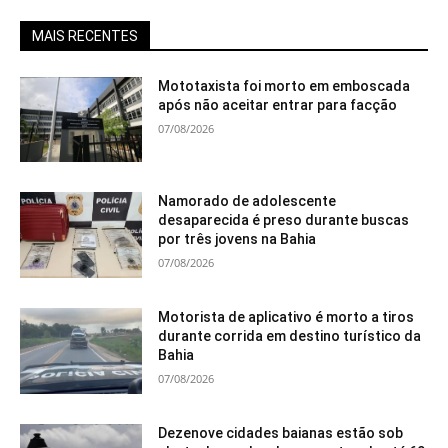
MAIS RECENTES
Mototaxista foi morto em emboscada
após não aceitar entrar para facção
07/08/2026
Namorado de adolescente
desaparecida é preso durante buscas
por três jovens na Bahia
07/08/2026
Motorista de aplicativo é morto a tiros
durante corrida em destino turístico da
Bahia
07/08/2026
Dezenove cidades baianas estão sob