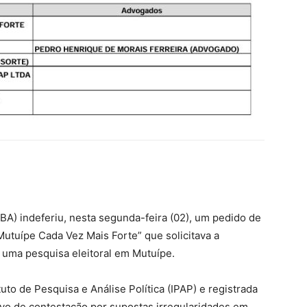
-BA) indeferiu, nesta segunda-feira (02), um pedido de
Mutuípe Cada Vez Mais Forte” que solicitava a
 uma pesquisa eleitoral em Mutuípe.
uto de Pesquisa e Análise Política (IPAP) e registrada
vo de contestação por supostas irregularidades em