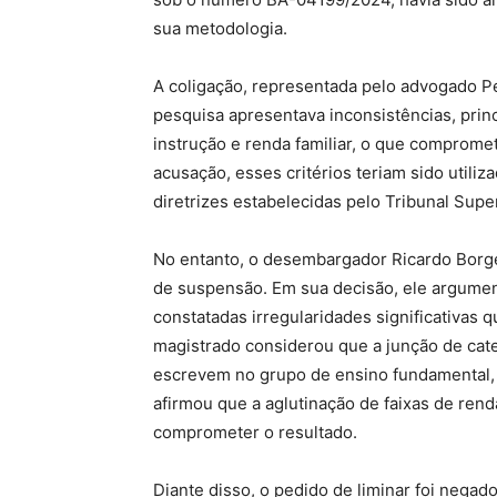
sua metodologia.
A coligação, representada pelo advogado Pe
pesquisa apresentava inconsistências, prin
instrução e renda familiar, o que compromet
acusação, esses critérios teriam sido utiliz
diretrizes estabelecidas pelo Tribunal Super
No entanto, o desembargador Ricardo Borge
de suspensão. Em sua decisão, ele argument
constatadas irregularidades significativas 
magistrado considerou que a junção de cat
escrevem no grupo de ensino fundamental,
afirmou que a aglutinação de faixas de renda
comprometer o resultado.
Diante disso, o pedido de liminar foi negad