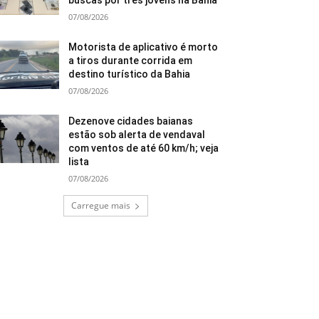
buscas por três jovens na Bahia
07/08/2026
Motorista de aplicativo é morto
a tiros durante corrida em
destino turístico da Bahia
07/08/2026
Dezenove cidades baianas
estão sob alerta de vendaval
com ventos de até 60 km/h; veja
lista
07/08/2026
Carregue mais