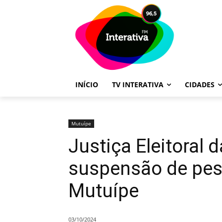
INÍCIO
TV INTERATIVA
CIDADES
Mutuípe
Justiça Eleitoral 
suspensão de pesq
Mutuípe
03/10/2024