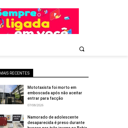
MAIS RECENTES
Mototaxista foi morto em
emboscada após não aceitar
entrar para facção
07/08/2026
Namorado de adolescente
desaparecida é preso durante