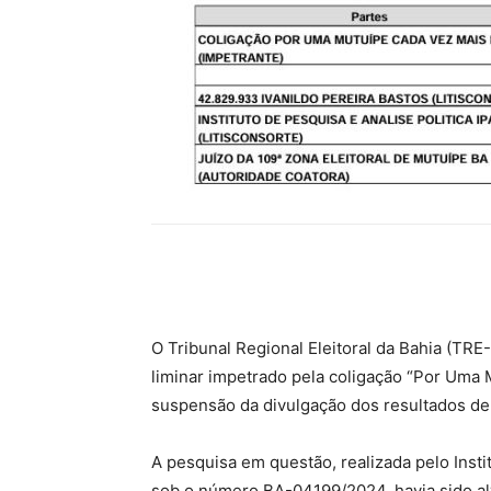
Compartilhar
O Tribunal Regional Eleitoral da Bahia (TRE
liminar impetrado pela coligação “Por Uma 
suspensão da divulgação dos resultados de
A pesquisa em questão, realizada pelo Instit
sob o número BA-04199/2024, havia sido al