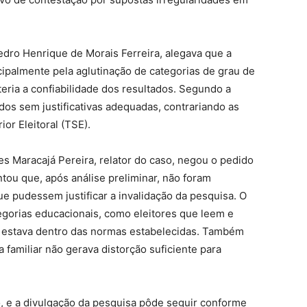
dro Henrique de Morais Ferreira, alegava que a
cipalmente pela aglutinação de categorias de grau de
eria a confiabilidade dos resultados. Segundo a
ados sem justificativas adequadas, contrariando as
ior Eleitoral (TSE).
s Maracajá Pereira, relator do caso, negou o pedido
ou que, após análise preliminar, não foram
que pudessem justificar a invalidação da pesquisa. O
egorias educacionais, como eleitores que leem e
 estava dentro das normas estabelecidas. Também
 familiar não gerava distorção suficiente para
o, e a divulgação da pesquisa pôde seguir conforme