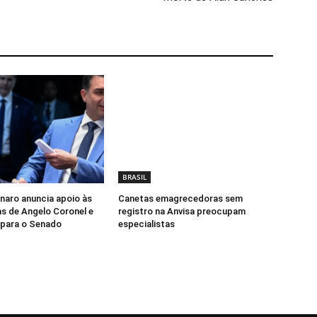
BRASIL
onaro anuncia apoio às
Canetas emagrecedoras sem
s de Angelo Coronel e
registro na Anvisa preocupam
para o Senado
especialistas