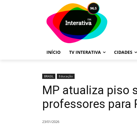
INÍCIO
TV INTERATIVA
CIDADES
BRASIL
Educação
MP atualiza piso s
professores para 
23/01/2026