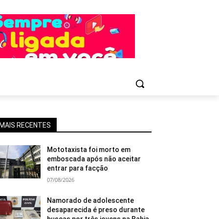
MAIS RECENTES
Mototaxista foi morto em
emboscada após não aceitar
entrar para facção
07/08/2026
Namorado de adolescente
desaparecida é preso durante