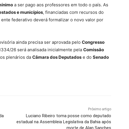
mínimo
a ser pago aos professores em todo o país. As
estados e municípios
, financiadas com recursos do
nte federativo deverá formalizar o novo valor por
ovisória ainda precisa ser aprovada pelo
Congresso
P 1334/26 será analisada inicialmente pela
Comissão
los plenários da
Câmara dos Deputados
e do
Senado
Próximo artigo
da
Luciano Ribeiro toma posse como deputado
estadual na Assembleia Legislativa da Bahia após
morte de Alan Sanches