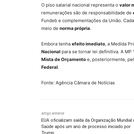
O piso salarial nacional representa o
valor 
remunerações são de responsabilidade de
Fundeb e complementações da União. Cada e
meio de
norma própria
.
Embora tenha
efeito imediato
, a Medida Pr
Nacional
para se tornar lei definitiva. A M
Mista de Orçamento
e, posteriormente, pe
Federal
.
Fonte: Agência Câmara de Notícias
artigo anterior
EUA oficializam saída da Organização Mundial 
Saúde após um ano de processo iniciado por
Trump