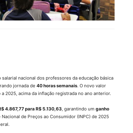
o salarial nacional dos professores da educação básica
erando jornada de
40 horas semanais
. O novo valor
a 2025, acima da inflação registrada no ano anterior.
R$ 4.867,77 para R$ 5.130,63
, garantindo um
ganho
ice Nacional de Preços ao Consumidor (INPC) de 2025
eral.