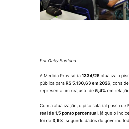
Compartilhar
Por Gaby Santana
A Medida Provisória
1334/26
atualiza o pis
pública para
R$ 5.130,63 em 2026
, consid
representa um reajuste de
5,4%
em relação 
Com a atualização, o piso salarial passa de
real de 1,5 ponto percentual
, já que o Índ
foi de
3,9%
, segundo dados do governo fed