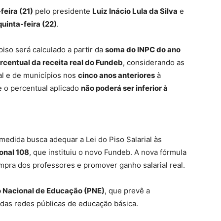
feira (21)
pelo presidente
Luiz Inácio Lula da Silva
e
quinta-feira (22)
.
piso será calculado a partir da
soma do INPC do ano
centual da receita real do Fundeb
, considerando as
al e de municípios nos
cinco anos anteriores
à
 o percentual aplicado
não poderá ser inferior à
medida busca adequar a Lei do Piso Salarial às
onal 108
, que instituiu o novo Fundeb. A nova fórmula
pra dos professores e promover ganho salarial real.
o Nacional de Educação (PNE)
, que prevê a
 das redes públicas de educação básica.