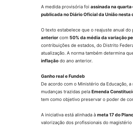
A medida provisória foi
assinada na quarta-
publicada no Diário Oficial da União nesta 
O texto estabelece que o reajuste anual do 
anterior
com
50% da média da variação per
contribuições de estados, do Distrito Feder
atualização. A norma também determina que
inflação
do ano anterior.
Ganho real e Fundeb
De acordo com o Ministério da Educação, a 
mudanças trazidas pela
Emenda Constituci
tem como objetivo preservar o poder de com
A iniciativa está alinhada à
meta 17 do Plan
valorização dos profissionais do magistério