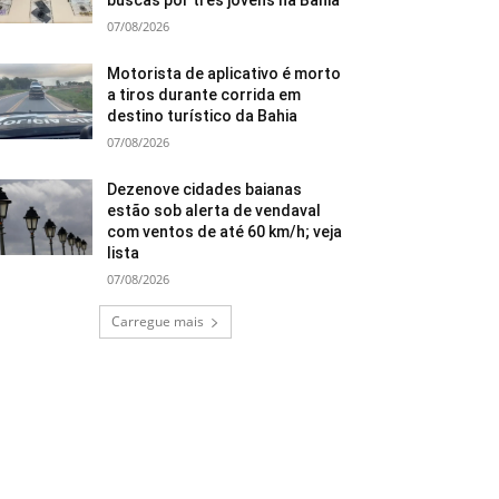
buscas por três jovens na Bahia
07/08/2026
Motorista de aplicativo é morto
a tiros durante corrida em
destino turístico da Bahia
07/08/2026
Dezenove cidades baianas
estão sob alerta de vendaval
com ventos de até 60 km/h; veja
lista
07/08/2026
Carregue mais