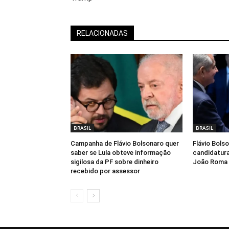
RELACIONADAS
BRASIL
BRASIL
Campanha de Flávio Bolsonaro quer
Flávio Bols
saber se Lula obteve informação
candidatura
sigilosa da PF sobre dinheiro
João Roma 
recebido por assessor