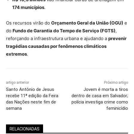
174 municípios
.
Os recursos virão do
Orçamento Geral da União (OGU)
e
do
Fundo de Garantia do Tempo de Serviço (FGTS)
,
reforçando a infraestrutura urbana e ajudando a
prevenir
tragédias causadas por fenômenos climáticos
extremos
.
artigo anterior
Próximo artigo
Santo Antônio de Jesus
Jovem é morta a tiros
recebe 11ª edição da Feira
dentro de casa em Salvador;
das Nações neste fim de
polícia investiga crime como
semana
feminicídio
RELACIONADAS