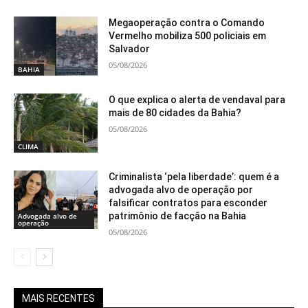
Megaoperação contra o Comando
Vermelho mobiliza 500 policiais em
Salvador
05/08/2026
BAHIA
O que explica o alerta de vendaval para
mais de 80 cidades da Bahia?
05/08/2026
CLIMA
Criminalista ‘pela liberdade’: quem é a
advogada alvo de operação por
falsificar contratos para esconder
patrimônio de facção na Bahia
Advogada alvo de
operação
05/08/2026
MAIS RECENTES