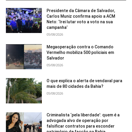
Presidente da Câmara de Salvador,
Carlos Muniz confirma apoio a ACM
Neto: ‘Irei lutar voto a voto na sua
campanha’
05/08/2026
Megaoperação contra o Comando
Vermelho mobiliza 500 policiais em
Salvador
05/08/2026
O que explica o alerta de vendaval para
mais de 80 cidades da Bahia?
05/08/2026
Criminalista ‘pela liberdade’: quem é a
advogada alvo de operação por
falsificar contratos para esconder
patrimônio de facção na Bahia