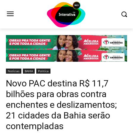
Notícias
BAHIA
Politíca
Novo PAC destina R$ 11,7
bilhões para obras contra
enchentes e deslizamentos;
21 cidades da Bahia serão
contempladas