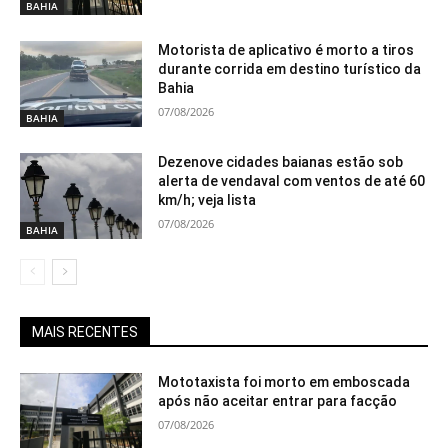
BAHIA
Motorista de aplicativo é morto a tiros
durante corrida em destino turístico da
Bahia
07/08/2026
BAHIA
Dezenove cidades baianas estão sob
alerta de vendaval com ventos de até 60
km/h; veja lista
07/08/2026
BAHIA
MAIS RECENTES
Mototaxista foi morto em emboscada
após não aceitar entrar para facção
07/08/2026