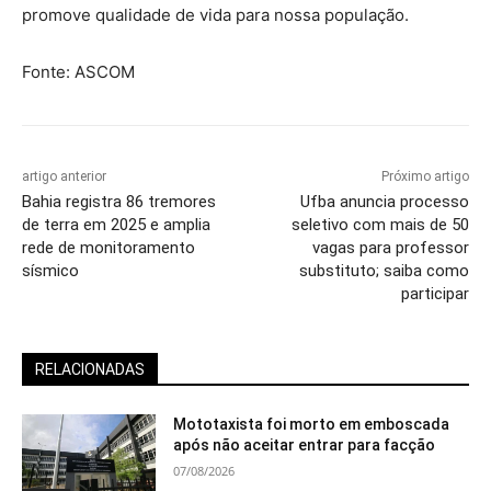
promove qualidade de vida para nossa população.
Fonte: ASCOM
artigo anterior
Próximo artigo
Bahia registra 86 tremores
Ufba anuncia processo
de terra em 2025 e amplia
seletivo com mais de 50
rede de monitoramento
vagas para professor
sísmico
substituto; saiba como
participar
RELACIONADAS
Mototaxista foi morto em emboscada
após não aceitar entrar para facção
07/08/2026