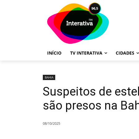
INÍCIO
TV INTERATIVA
CIDADES
BAHIA
Suspeitos de este
são presos na Ba
08/10/2025