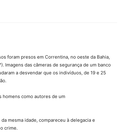
osos foram presos em Correntina, no oeste da Bahia,
 (7). Imagens das câmeras de segurança de um banco
ajudaram a desvendar que os indivíduos, de 19 e 25
ão.
os homens como autores de um
, da mesma idade, compareceu à delegacia e
o crime.