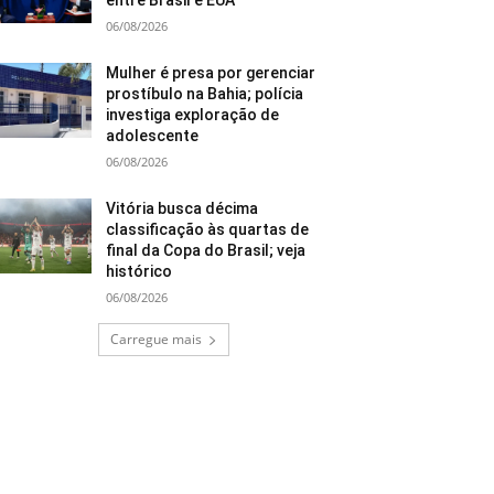
entre Brasil e EUA
06/08/2026
Mulher é presa por gerenciar
prostíbulo na Bahia; polícia
investiga exploração de
adolescente
06/08/2026
Vitória busca décima
classificação às quartas de
final da Copa do Brasil; veja
histórico
06/08/2026
Carregue mais