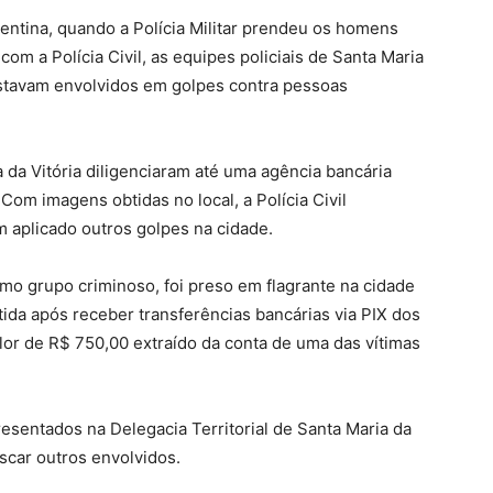
rentina, quando a Polícia Militar prendeu os homens
om a Polícia Civil, as equipes policiais de Santa Maria
 estavam envolvidos em golpes contra pessoas
a da Vitória diligenciaram até uma agência bancária
m imagens obtidas no local, a Polícia Civil
 aplicado outros golpes na cidade.
mo grupo criminoso, foi preso em flagrante na cidade
ida após receber transferências bancárias via PIX dos
lor de R$ 750,00 extraído da conta de uma das vítimas
sentados na Delegacia Territorial de Santa Maria da
scar outros envolvidos.