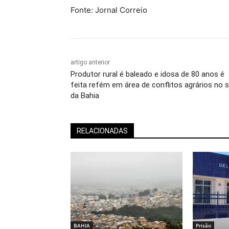
Fonte: Jornal Correio
artigo anterior
Produtor rural é baleado e idosa de 80 anos é
feita refém em área de conflitos agrários no s
da Bahia
RELACIONADAS
BAHIA
Prisão