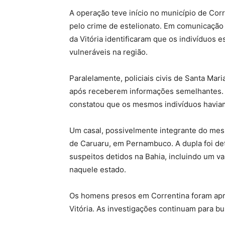
A operação teve início no município de Cor
pelo crime de estelionato. Em comunicação c
da Vitória identificaram que os indivíduos
vulneráveis na região.
Paralelamente, policiais civis de Santa Mari
após receberem informações semelhantes. Co
constatou que os mesmos indivíduos haviam
Um casal, possivelmente integrante do mes
de Caruaru, em Pernambuco. A dupla foi det
suspeitos detidos na Bahia, incluindo um va
naquele estado.
Os homens presos em Correntina foram apre
Vitória. As investigações continuam para bu