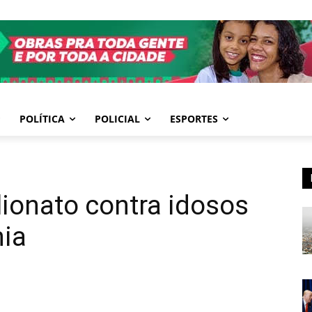
POLÍTICA
POLICIAL
ESPORTES
lionato contra idosos
hia