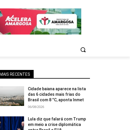
MAIS RECENTES
Cidade baiana aparece na lista
das 6 cidades mais frias do
Brasil com 8 °C, aponta Inmet
06/08/2026
Lula diz que falará com Trump
em meio a crise diplomática