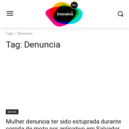
Tags
Denuncia
Tag:
Denuncia
BAHIA
Mulher denuncia ter sido estuprada durante
corrida de moto por aplicativo em Salvador