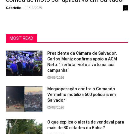
Gabrielle
-
11/11/2025
0
MOST READ
Presidente da Câmara de Salvador,
Carlos Muniz confirma apoio a ACM
Neto: ‘Irei lutar voto a voto na sua
campanha’
05/08/2026
Megaoperação contra o Comando
Vermelho mobiliza 500 policiais em
Salvador
05/08/2026
O que explica o alerta de vendaval para
mais de 80 cidades da Bahia?