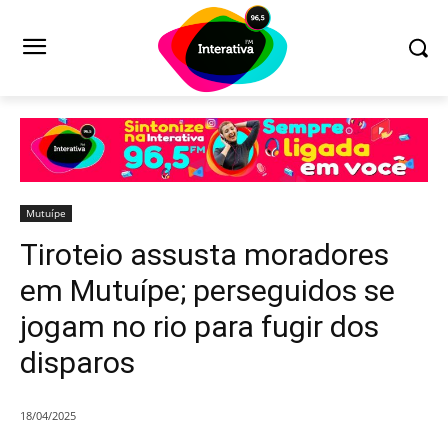
Mutuípe
Tiroteio assusta moradores
em Mutuípe; perseguidos se
jogam no rio para fugir dos
disparos
18/04/2025