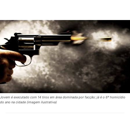
Jovem é executado com 14 tiros em área dominada por facção; já é o 6º homicídio
do ano na cidade (imagem ilustrativa)