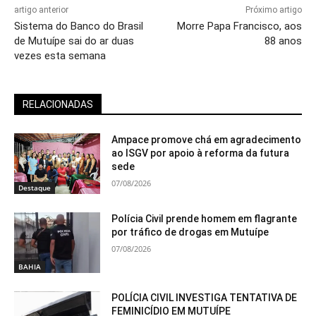
artigo anterior
Próximo artigo
Sistema do Banco do Brasil
Morre Papa Francisco, aos
de Mutuípe sai do ar duas
88 anos
vezes esta semana
RELACIONADAS
Ampace promove chá em agradecimento
ao ISGV por apoio à reforma da futura
sede
07/08/2026
Destaque
Polícia Civil prende homem em flagrante
por tráfico de drogas em Mutuípe
07/08/2026
BAHIA
POLÍCIA CIVIL INVESTIGA TENTATIVA DE
FEMINICÍDIO EM MUTUÍPE