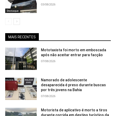
03/08/2026
Destaque
MAIS RECENTES
Mototaxista foi morto em emboscada
após não aceitar entrar para facção
07/08/2026
Namorado de adolescente
desaparecida é preso durante buscas
por três jovens na Bahia
07/08/2026
Motorista de aplicativo é morto a tiros
durante corrida em destino turístico da