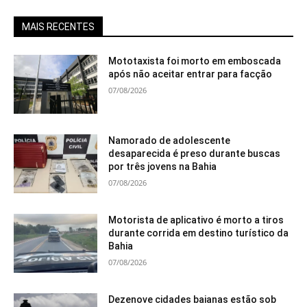
MAIS RECENTES
Mototaxista foi morto em emboscada
após não aceitar entrar para facção
07/08/2026
Namorado de adolescente
desaparecida é preso durante buscas
por três jovens na Bahia
07/08/2026
Motorista de aplicativo é morto a tiros
durante corrida em destino turístico da
Bahia
07/08/2026
Dezenove cidades baianas estão sob