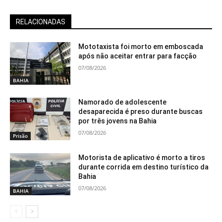
RELACIONADAS
Mototaxista foi morto em emboscada
após não aceitar entrar para facção
07/08/2026
BAHIA
Namorado de adolescente
desaparecida é preso durante buscas
por três jovens na Bahia
07/08/2026
Prisão
Motorista de aplicativo é morto a tiros
durante corrida em destino turístico da
Bahia
07/08/2026
BAHIA