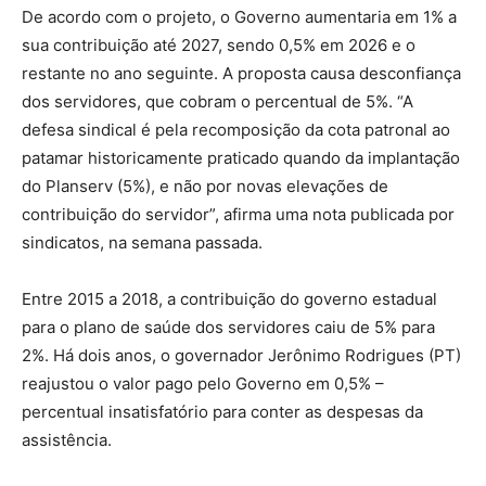
De acordo com o projeto, o Governo aumentaria em 1% a
sua contribuição até 2027, sendo 0,5% em 2026 e o
restante no ano seguinte. A proposta causa desconfiança
dos servidores, que cobram o percentual de 5%. “A
defesa sindical é pela recomposição da cota patronal ao
patamar historicamente praticado quando da implantação
do Planserv (5%), e não por novas elevações de
contribuição do servidor”, afirma uma nota publicada por
sindicatos, na semana passada.
Entre 2015 a 2018, a contribuição do governo estadual
para o plano de saúde dos servidores caiu de 5% para
2%. Há dois anos, o governador Jerônimo Rodrigues (PT)
reajustou o valor pago pelo Governo em 0,5% –
percentual insatisfatório para conter as despesas da
assistência.