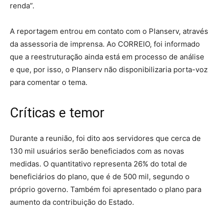
renda”.
A reportagem entrou em contato com o Planserv, através
da assessoria de imprensa. Ao CORREIO, foi informado
que a reestruturação ainda está em processo de análise
e que, por isso, o Planserv não disponibilizaria porta-voz
para comentar o tema.
Críticas e temor
Durante a reunião, foi dito aos servidores que cerca de
130 mil usuários serão beneficiados com as novas
medidas. O quantitativo representa 26% do total de
beneficiários do plano, que é de 500 mil, segundo o
próprio governo. Também foi apresentado o plano para
aumento da contribuição do Estado.