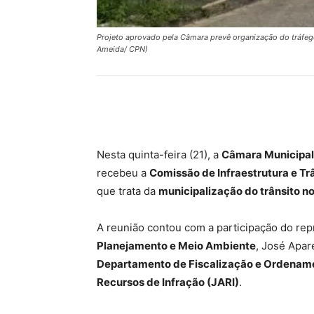
Projeto aprovado pela Câmara prevê organização do tráfego
Ameida/ CPN)
Compartilhar
Nesta quinta-feira (21), a
Câmara Municipal
recebeu a
Comissão de Infraestrutura e Tr
que trata da
municipalização do trânsito n
A reunião contou com a participação do re
Planejamento e Meio Ambiente
, José Apar
Departamento de Fiscalização e Ordename
Recursos de Infração (JARI)
.