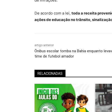
de infrações.
De acordo com a lei,
toda a receita proven
ações de educação no trânsito, sinalização
artigo anterior
Ônibus escolar tomba na Bahia enquanto leva
time de futebol amador
RELACIONADAS