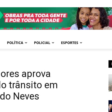
POLÍTICA
POLICIAL
ESPORTES
ores aprova
o trânsito em
edo Neves