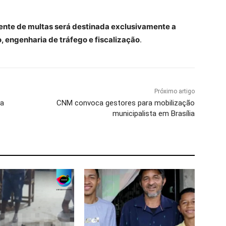
iente de multas será destinada exclusivamente a
, engenharia de tráfego e fiscalização
.
Próximo artigo
va
CNM convoca gestores para mobilização
municipalista em Brasília