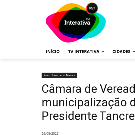
INÍCIO
TV INTERATIVA
CIDADES
Pres. Tancredo Neves
Câmara de Veread
municipalização d
Presidente Tancr
26/08/2025