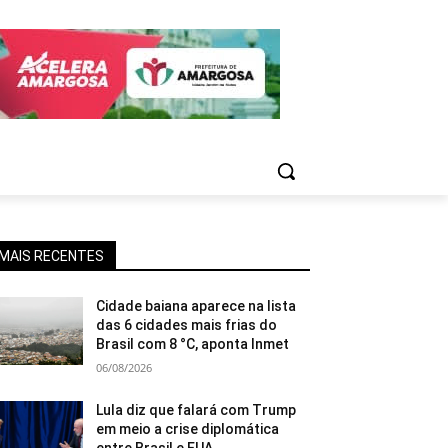
MAIS RECENTES
Cidade baiana aparece na lista
das 6 cidades mais frias do
Brasil com 8 °C, aponta Inmet
06/08/2026
Lula diz que falará com Trump
em meio a crise diplomática