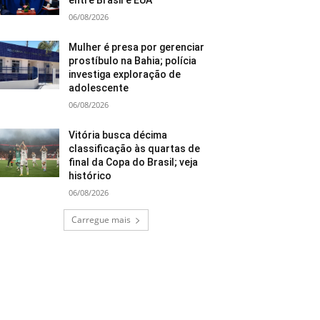
entre Brasil e EUA
06/08/2026
Mulher é presa por gerenciar
prostíbulo na Bahia; polícia
investiga exploração de
adolescente
06/08/2026
Vitória busca décima
classificação às quartas de
final da Copa do Brasil; veja
histórico
06/08/2026
Carregue mais