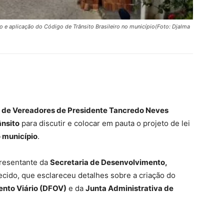
 e aplicação do Código de Trânsito Brasileiro no município(Foto: Djalma
 de Vereadores de Presidente Tancredo Neves
ânsito
para discutir e colocar em pauta o projeto de lei
o município
.
presentante da
Secretaria de Desenvolvimento,
ecido, que esclareceu detalhes sobre a criação do
nto Viário (DFOV)
e da
Junta Administrativa de