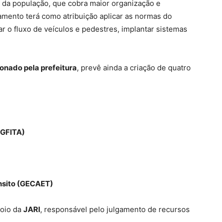
 da população, que cobra maior organização e
tamento terá como atribuição aplicar as normas do
jar o fluxo de veículos e pedestres, implantar sistemas
onado pela prefeitura
, prevê ainda a criação de quatro
(GFITA)
ânsito (GECAET)
poio da
JARI
, responsável pelo julgamento de recursos