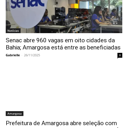
Notícias
Senac abre 960 vagas em oito cidades da
Bahia; Amargosa está entre as beneficiadas
Gabrielle
-
26/11/2025
0
Amargosa
Prefeitura de Amargosa abre seleção com