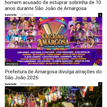
homem acusado de estuprar sobrinha de 10
anos durante São João de Amargosa
Gabrielle
-
25/06/2026
0
Amargosa
Prefeitura de Amargosa divulga atrações do
São João 2026
Gabrielle
-
07/05/2026
0