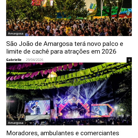
Amargosa
São João de Amargosa terá novo palco e
limite de cachê para atrações em 2026
Gabrielle
-
29/04/2026
0
Amargosa
Moradores, ambulantes e comerciantes