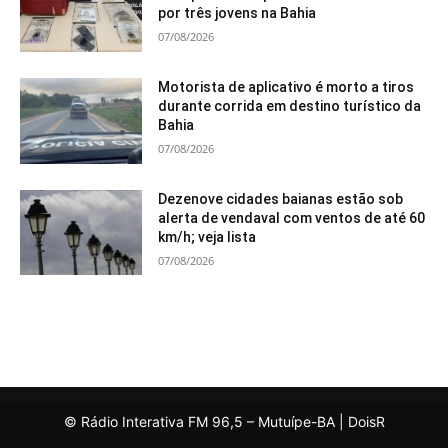
por três jovens na Bahia
07/08/2026
Motorista de aplicativo é morto a tiros
durante corrida em destino turístico da
Bahia
07/08/2026
Dezenove cidades baianas estão sob
alerta de vendaval com ventos de até 60
km/h; veja lista
07/08/2026
© Rádio Interativa FM 96,5 – Mutuípe-BA | DoisR