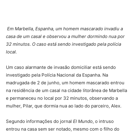
Em Marbella, Espanha, um homem mascarado invadiu a
casa de um casal e observou a mulher dormindo nua por
32 minutos.
O caso está sendo investigado pela polícia
local.
Um caso alarmante de invasão domiciliar está sendo
investigado pela Polícia Nacional da Espanha.
Na
madrugada de 2 de junho, um homem mascarado entrou
na residência de um casal na cidade litorânea de Marbella
e permaneceu no local por 32 minutos, observando a
mulher, Pilar, que dormia nua ao lado do parceiro, Alex.
Segundo informações do jornal
El Mundo
, o intruso
entrou na casa sem ser notado, mesmo com o filho do