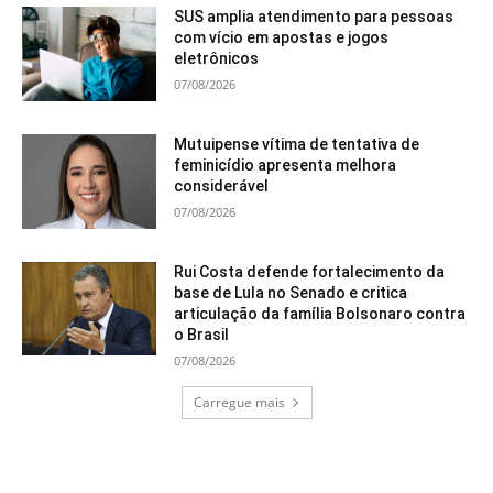
SUS amplia atendimento para pessoas
com vício em apostas e jogos
eletrônicos
07/08/2026
Mutuipense vítima de tentativa de
feminicídio apresenta melhora
considerável
07/08/2026
Rui Costa defende fortalecimento da
base de Lula no Senado e critica
articulação da família Bolsonaro contra
o Brasil
07/08/2026
Carregue mais