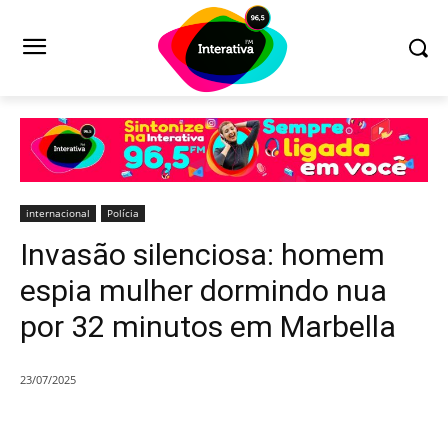
internacional
Polícia
Invasão silenciosa: homem
espia mulher dormindo nua
por 32 minutos em Marbella
23/07/2025