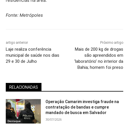
residências na área.
Fonte: Metrópoles
artigo anterior
Próximo artigo
Laje realiza conferência
Mais de 200 kg de drogas
municipal de saúde nos dias
são apreendidos em
29 e 30 de Julho
‘laboratório’ no interior da
Bahia; homem foi preso
RELACIONADAS
Operação Camarim investiga fraude na
contratação de bandas e cumpre
mandado de busca em Salvador
30/07/2026
Destaque