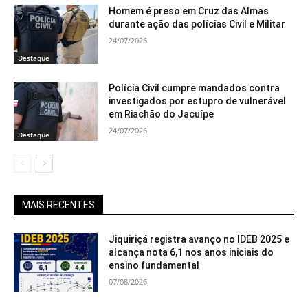
Homem é preso em Cruz das Almas
durante ação das polícias Civil e Militar
24/07/2026
Destaque
Polícia Civil cumpre mandados contra
investigados por estupro de vulnerável
em Riachão do Jacuípe
24/07/2026
Destaque
MAIS RECENTES
Jiquiriçá registra avanço no IDEB 2025 e
alcança nota 6,1 nos anos iniciais do
ensino fundamental
07/08/2026