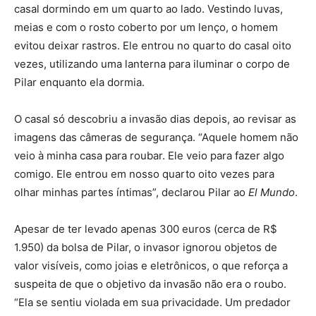
casal dormindo em um quarto ao lado.
Vestindo luvas,
meias e com o rosto coberto por um lenço, o homem
evitou deixar rastros.
Ele entrou no quarto do casal oito
vezes, utilizando uma lanterna para iluminar o corpo de
Pilar enquanto ela dormia.
O casal só descobriu a invasão dias depois, ao revisar as
imagens das câmeras de segurança.
“Aquele homem não
veio à minha casa para roubar. Ele veio para fazer algo
comigo. Ele entrou em nosso quarto oito vezes para
olhar minhas partes íntimas”, declarou Pilar ao
El Mundo
.
Apesar de ter levado apenas 300 euros (cerca de R$
1.950) da bolsa de Pilar, o invasor ignorou objetos de
valor visíveis, como joias e eletrônicos, o que reforça a
suspeita de que o objetivo da invasão não era o roubo.
“Ela se sentiu violada em sua privacidade. Um predador