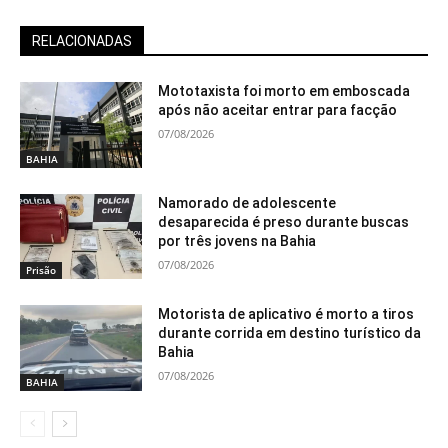
RELACIONADAS
Mototaxista foi morto em emboscada
após não aceitar entrar para facção
07/08/2026
BAHIA
Namorado de adolescente
desaparecida é preso durante buscas
por três jovens na Bahia
07/08/2026
Prisão
Motorista de aplicativo é morto a tiros
durante corrida em destino turístico da
Bahia
07/08/2026
BAHIA