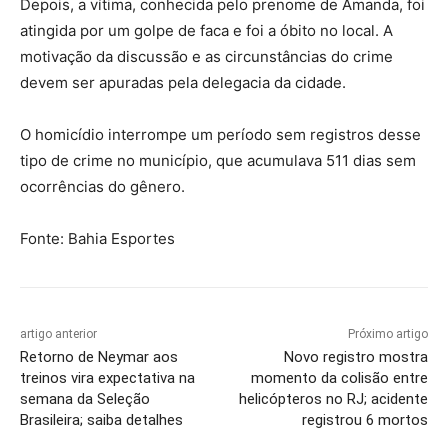
Depois, a vítima, conhecida pelo prenome de Amanda, foi
atingida por um golpe de faca e foi a óbito no local. A
motivação da discussão e as circunstâncias do crime
devem ser apuradas pela delegacia da cidade.
O homicídio interrompe um período sem registros desse
tipo de crime no município, que acumulava 511 dias sem
ocorrências do gênero.
Fonte: Bahia Esportes
artigo anterior
Próximo artigo
Retorno de Neymar aos
Novo registro mostra
treinos vira expectativa na
momento da colisão entre
semana da Seleção
helicópteros no RJ; acidente
Brasileira; saiba detalhes
registrou 6 mortos