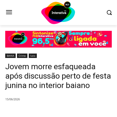
BAHIA
Crime
luto
Jovem morre esfaqueada
após discussão perto de festa
junina no interior baiano
15/06/2026