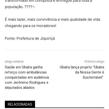
transformado em conquista e entregue para toda a
população. ????✨
É mais lazer, mais convivência e mais qualidade de vida
chegando para os moradores!
Fonte: Prefeitura de Jiquiríçá
artigo anterior
Próximo artigo
Saúde em Ubaíra ganha
Ubaíra lança projeto “Ubaíra
reforço com ambulâncias
da Nossa Gente é
conquistadas em audiência
Sustentável”
com Jerônimo Rodrigues e
deputados aliados
RELACIONADAS