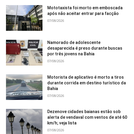
Mototaxista foi morto em emboscada
após não aceitar entrar para facção
07/08/2026
Namorado de adolescente
desaparecida é preso durante buscas
por três jovens na Bahia
07/08/2026
Motorista de aplicativo é morto a tiros
durante corrida em destino turístico da
Bahia
07/08/2026
Dezenove cidades baianas estão sob
alerta de vendaval com ventos de até 60
km/h; veja lista
07/08/2026