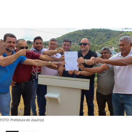
FOTO: Prefeitura de Jiquiríçá