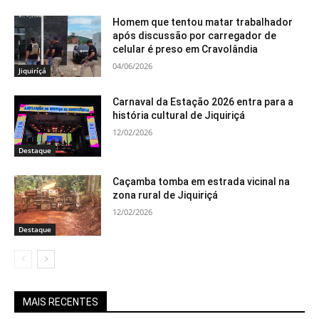
Homem que tentou matar trabalhador
após discussão por carregador de
celular é preso em Cravolândia
04/06/2026
Jiquiríçá
Carnaval da Estação 2026 entra para a
história cultural de Jiquiriçá
12/02/2026
Destaque
Caçamba tomba em estrada vicinal na
zona rural de Jiquiriçá
12/02/2026
Destaque
MAIS RECENTES