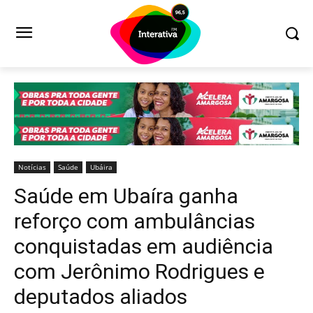
Notícias
Saúde
Ubáira
Saúde em Ubaíra ganha
reforço com ambulâncias
conquistadas em audiência
com Jerônimo Rodrigues e
deputados aliados