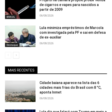
de cigarros e vapes para nascidos a
partir de 2009
06/08/2026
BRASIL
Lula minimiza empréstimos de Marcola
com investigada pela PF e sai em defesa
de ex-auxiliar
06/08/2026
Destaque
MAIS RECENTES
Cidade baiana aparece na lista das 6
cidades mais frias do Brasil com 8 °C,
aponta Inmet
06/08/2026
Lula diz que falará com Trump em meio a