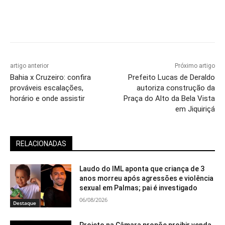
artigo anterior
Próximo artigo
Bahia x Cruzeiro: confira
Prefeito Lucas de Deraldo
prováveis escalações,
autoriza construção da
horário e onde assistir
Praça do Alto da Bela Vista
em Jiquiriçá
RELACIONADAS
Laudo do IML aponta que criança de 3
anos morreu após agressões e violência
sexual em Palmas; pai é investigado
06/08/2026
Destaque
Projeto na Câmara propõe proibir venda