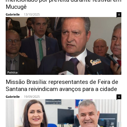
Mucugê
Gabrielle
-
13/10/2025
0
Politíca
Missão Brasília: representantes de Feira de
Santana reivindicam avanços para a cidade
Gabrielle
-
19/09/2025
0