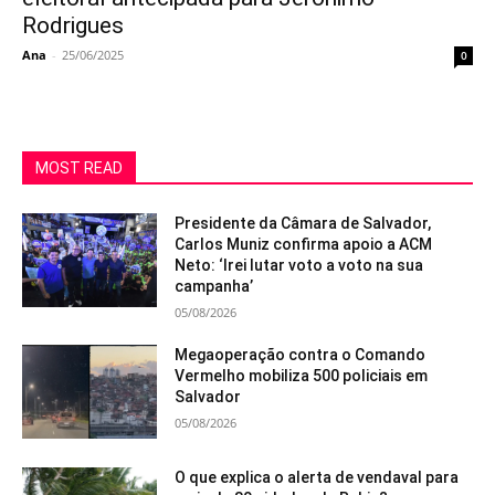
Rodrigues
Ana
-
25/06/2025
0
MOST READ
Presidente da Câmara de Salvador,
Carlos Muniz confirma apoio a ACM
Neto: ‘Irei lutar voto a voto na sua
campanha’
05/08/2026
Megaoperação contra o Comando
Vermelho mobiliza 500 policiais em
Salvador
05/08/2026
O que explica o alerta de vendaval para