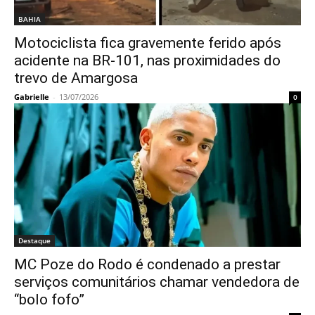
BAHIA
Motociclista fica gravemente ferido após
acidente na BR-101, nas proximidades do
trevo de Amargosa
Gabrielle
-
13/07/2026
0
Destaque
MC Poze do Rodo é condenado a prestar
serviços comunitários chamar vendedora de
“bolo fofo”