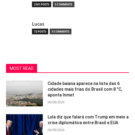
2161 POSTS
0 COMMENTS
Lucas
72 POSTS
0 COMMENTS
MOST READ
Cidade baiana aparece na lista das 6
cidades mais frias do Brasil com 8 °C,
aponta Inmet
06/08/2026
Lula diz que falará com Trump em meio a
crise diplomática entre Brasil e EUA
06/08/2026