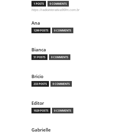
1 POSTS
0 COMMENTS
https://radiointerativa96fm.com.br
Ana
1299 POSTS
0 COMMENTS
Bianca
51 POSTS
0 COMMENTS
Bricio
233 POSTS
0 COMMENTS
Editor
1029 POSTS
0 COMMENTS
Gabrielle