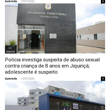
Gabrielle
-
13/07/2026
0
Jiquiiçá
Polícia investiga suspeita de abuso sexual
contra criança de 8 anos em Jiquiriçá;
adolescente é suspeito
Gabrielle
-
13/07/2026
0