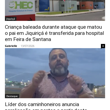
Jiquiiçá
Criança baleada durante ataque que matou
o pai em Jiquiriçá é transferida para hospital
em Feira de Santana
Gabrielle
-
13/07/2026
0
Destaque
Líder dos caminhoneiros anuncia