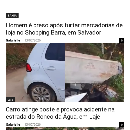
BAHIA
Homem é preso após furtar mercadorias de
loja no Shopping Barra, em Salvador
Gabrielle
-
13/07/2026
0
Laje
Carro atinge poste e provoca acidente na
estrada do Ronco da Água, em Laje
Gabrielle
-
13/07/2026
0