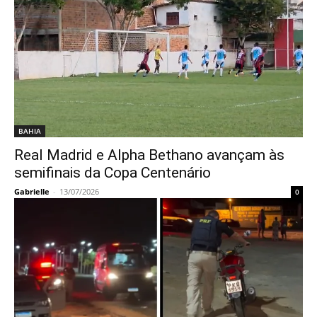
BAHIA
Real Madrid e Alpha Bethano avançam às
semifinais da Copa Centenário
Gabrielle
-
13/07/2026
0